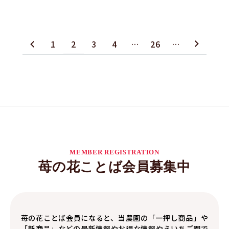
1
2
3
4
…
26
…
MEMBER REGISTRATION
苺の花ことば会員募集中
苺の花ことば会員になると、当農園の「一押し商品」や
「新商品」などの最新情報やお得な情報やえいちご園で