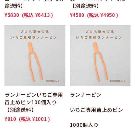
途送料】
【別途送料】
¥5830
(税込
¥6413
)
¥4500
(税込
¥4950
)
ランナーピンいちご専用
ランナーピン
苗止めピン100個入り
【別途送料】
いちご専用苗止めピン
¥910
(税込
¥1001
)
1000個入り