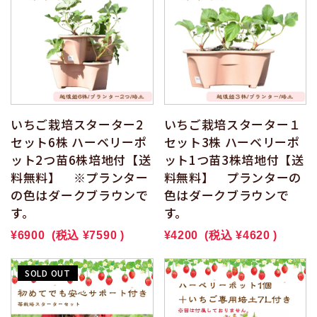
いちご栽培スターター2
いちご栽培スターター１
セット6株 ハーベリーポ
セット3株 ハーベリーポ
ット2つ苗6株培地付【送
ット1つ苗3株培地付【送
料無料】 ※プランター
料無料】 プランターの
の色はダークブラウンで
色はダークブラウンで
す。
す。
¥6900
(税込
¥7590
)
¥4200
(税込
¥4620
)
SOLD OUT