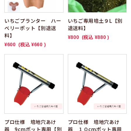
いちごプランター ハー
いちご専用培土９L【別
ベリーポット【別途送
途送料】
料】
¥800
(税込
¥880
)
¥600
(税込
¥660
)
プロ仕様 培地穴あけ
プロ仕様 培地穴あけ
器 9cmポット専用【別
器 １０cmポット専用