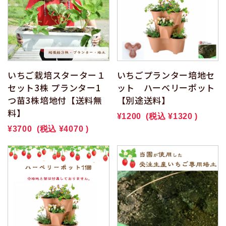
いちご栽培スターター１
いちごプランター培地セ
セット3株 プランター1
ット ハーベリーポット
つ苗3株培地付【送料無
【別途送料】
料】
¥1200
(税込
¥1320
)
¥3700
(税込
¥4070
)