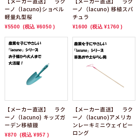
【メーカー直送】 ラク
【メーカー直送】 ラク
ーノ（lacuno)ショベル
ーノ（lacuno) 移植スパ
軽量丸型桜
チュラ
¥5500
(税込
¥6050
)
¥1600
(税込
¥1760
)
【メーカー直送】 ラク
【メーカー直送】 ラク
ーノ（lacuno) キッズガ
ーノ（lacuno)アメリカ
ーデン移植鏝
ンレーキミニウェイビー
ロング
¥870
(税込
¥957
)