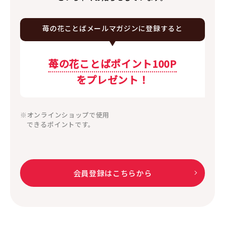
苺の花ことば
メールマガジンに
登録すると
苺の花ことばポイント100P
をプレゼント！
※オンラインショップで使用
できるポイントです。
会員登録はこちらから