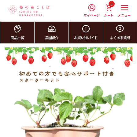
0
マイページ
カート
メニュー
商品一覧
農園紹介
お買い物ガイド
よくある質問