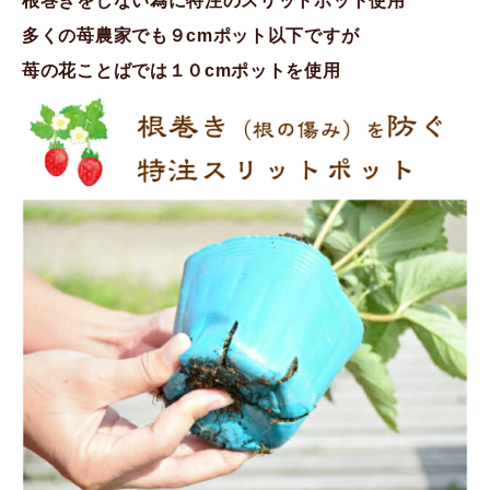
根巻きをしない為に特注のスリットポット使用
多くの苺農家でも９cmポット以下ですが
苺の花ことばでは１０cmポットを使用