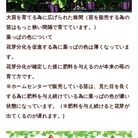
大苗を育てる為に広げられた株間（苗を販売する為の
苗はもっと狭い間隔で育てています。）
葉っぱの色について
花芽分化を促進する為に葉っぱの色は薄くなっていま
す。
花芽分化が確定した後に肥料を与えるのが本来の苺の
育て方です。
※ホームセンターで販売している苗は、見た目を良く
する為に肥料を与え続けている為に葉っぱの色が濃い
状態になっています。（※肥料を与え続けると花芽が
出てくるのが遅れます。)