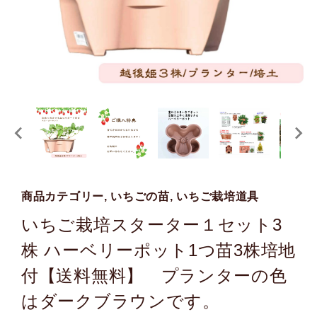
商品カテゴリー, いちごの苗, いちご栽培道具
いちご栽培スターター１セット3
株 ハーベリーポット1つ苗3株培地
付【送料無料】 プランターの色
はダークブラウンです。