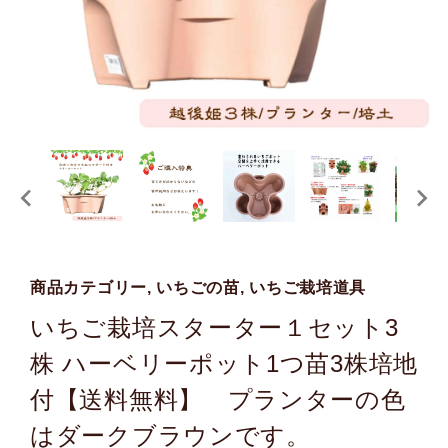
商品カテゴリー, いちごの苗, いちご栽培道具
いちご栽培スターター１セット3
株 ハーベリーポット1つ苗3株培地
付【送料無料】 プランターの色
はダークブラウンです。