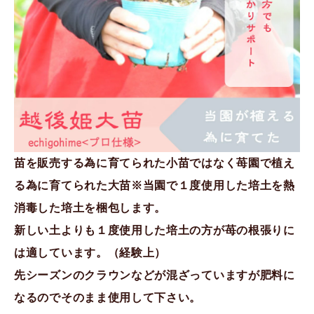
苗を販売する為に育てられた小苗ではなく苺園で植え
る為に育てられた大苗※当園で１度使用した培土を熱
消毒した培土を梱包します。
新しい土よりも１度使用した培土の方が苺の根張りに
は適しています。（経験上）
先シーズンのクラウンなどが混ざっていますが肥料に
なるのでそのまま使用して下さい。