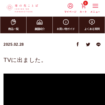
0
マイページ
カート
メニュー
商品一覧
農園紹介
お買い物ガイド
よくある質問
2025.02.28
TVに出ました。