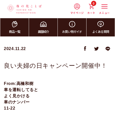
0
マイページ
カート
メニュー
商品一覧
農園紹介
お買い物ガイド
よくある質問
2024.11.22
良い夫婦の日キャンペーン開催中！
From:高橋和樹
車を運転してると
よく見かける
車のナンバー
11-22