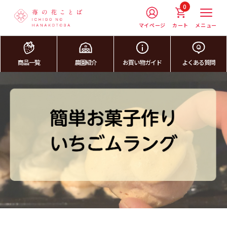
0
マイページ
カート
メニュー
商品一覧
農園紹介
お買い物ガイド
よくある質問