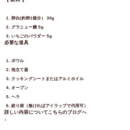
卵白(約卵1個分） 30g
グラニュー糖 5g
いちごのパウダー 5g
必要な道具
ボウル
泡立て器
クッキングシートまたはアルミホイル
オーブン
ヘラ
絞り袋（無ければアイラップで代用可）
詳しい内容についてこちらのブログへ
↓