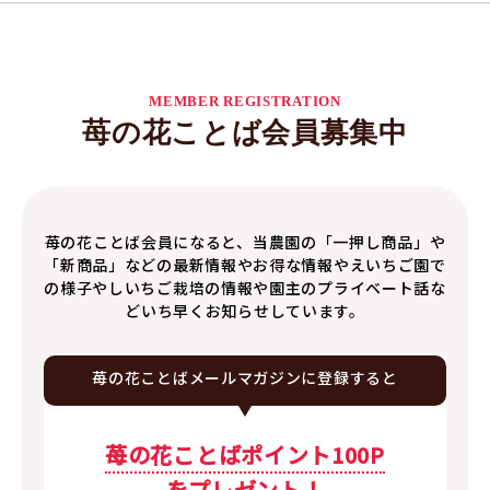
MEMBER REGISTRATION
苺の花ことば会員募集中
苺の花ことば会員になると、当農園の「一押し商品」や
「新商品」などの最新情報やお得な情報やえいちご園で
の様子やしいちご栽培の情報や園主のプライベート話な
どいち早くお知らせしています。
苺の花ことば
メールマガジンに
登録すると
苺の花ことばポイント100P
をプレゼント！