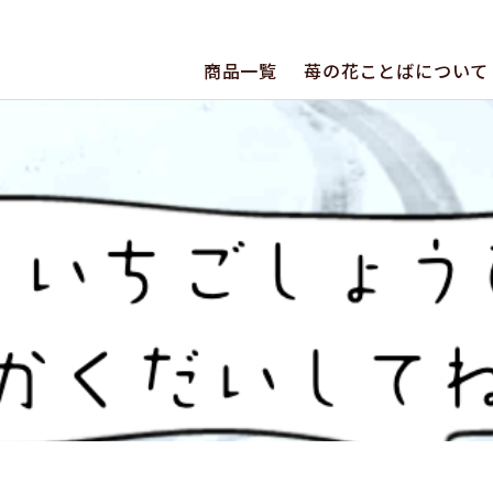
商品一覧
苺の花ことばについて