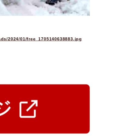
ads/2024/01/free_1705140638883.jpg