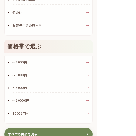
その他
→
お菓子作りの原材料
→
価格帯で選ぶ
～1000円
→
～3000円
→
～5000円
→
～10000円
→
10001円～
→
すべての商品を見る
→