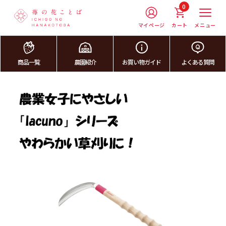
0
マイページ
カート
メニュー
商品一覧
農園紹介
お買い物ガイド
よくある質問