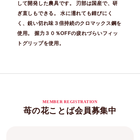
して開発した農具です。 刃部は国産で、研
ぎ直しもできる。 水に濡れても錆びにく
く、鋭い切れ味３倍持続のクロマックス鋼を
使用。 握力３０％OFFの疲れづらいフィッ
トグリップを使用。
MEMBER REGISTRATION
苺の花ことば会員募集中