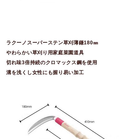
ラクーノスーパーステン草刈薄鎌180㎜
やわらかい草刈り用家庭菜園道具
切れ味3倍持続のクロマックス鋼を使用
溝を浅くし女性にも握り易い加工