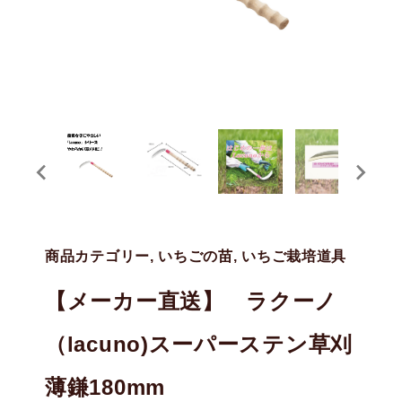
商品カテゴリー, いちごの苗, いちご栽培道具
【メーカー直送】 ラクーノ
（lacuno)スーパーステン草刈
薄鎌180mm