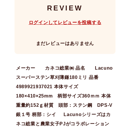
REVIEW
ログインしてレビューを投稿する
まだレビューはありません
メーカー カネコ総業㈱ 品名 Lacuno
スーパーステン草刈薄鎌180ミリ 品番
4989921937021 本体サイズ
180×410×25mm 柄部サイズ360ｍｍ 本体
重量約152ｇ材質 頭部：ステン鋼 DPS-V
銀１号 柄部：シイ Lacunoシリーズはカ
ネコ総業と農業女子PJがコラボレーション