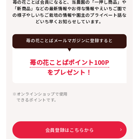
苺の花ことば会員になると、当農園の「一押し商品」や
「新商品」などの最新情報やお得な情報やえいちご園で
の様子やしいちご栽培の情報や園主のプライベート話な
どいち早くお知らせしています。
苺の花ことば
メールマガジンに
登録すると
苺の花ことばポイント100P
をプレゼント！
※オンラインショップで使用
できるポイントです。
会員登録はこちらから