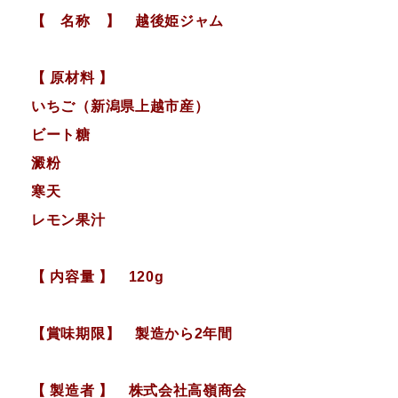
【 名称 】 越後姫ジャム
【 原材料 】
いちご（新潟県上越市産）
ビート糖
澱粉
寒天
レモン果汁
【 内容量 】 120g
【賞味期限】 製造から2年間
【 製造者 】 株式会社高嶺商会