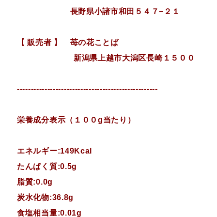
長野県小諸市和田５４７−２１
【 販売者 】 苺の花ことば
新潟県上越市大潟区長崎１５００
---------------------------------------------------
栄養成分表示（１００g当たり）
エネルギー:149Kcal
たんぱく質:0.5g
脂質:0.0g
炭水化物:36.8g
食塩相当量:0.01g