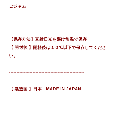
ごジャム
---------------------------------------------------
【保存方法】直射日光を避け常温で保存
【 開封後 】開栓後は１０℃以下で保存してくださ
い。
---------------------------------------------------
【 製造国 】日本 MADE IN JAPAN
---------------------------------------------------