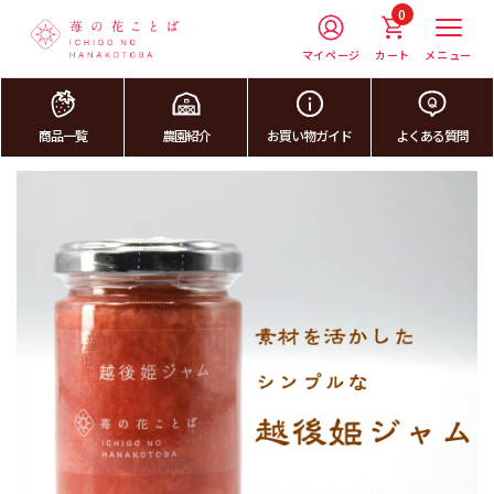
0
マイページ
カート
メニュー
商品一覧
農園紹介
お買い物ガイド
よくある質問