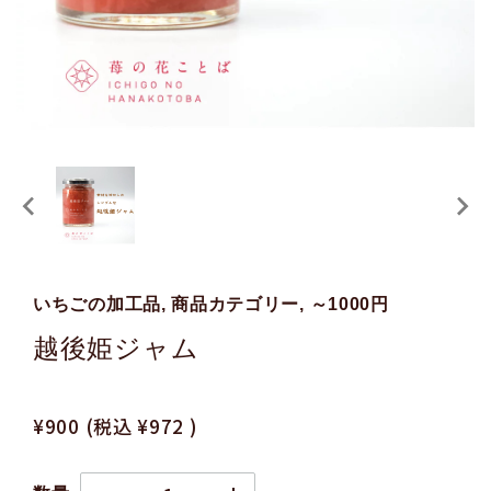
いちごの加工品, 商品カテゴリー, ～1000円
越後姫ジャム
¥900
(税込
¥972
)