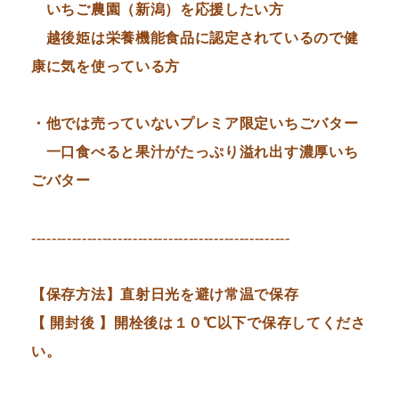
いちご農園（新潟）を応援したい方
越後姫は栄養機能食品に認定されているので健
康に気を使っている方
・他では売っていないプレミア限定いちごバター
一口食べると果汁がたっぷり溢れ出す濃厚いち
ごバター
---------------------------------------------------
【保存方法】直射日光を避け常温で保存
【 開封後 】開栓後は１０℃以下で保存してくださ
い。