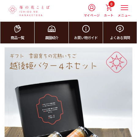
0
マイページ
カート
メニュー
商品一覧
農園紹介
お買い物ガイド
よくある質問