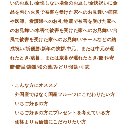
いのお返し/全快しない場合のお返し/全快祝いに金
品を包む/火災で被害を受けた家へのお見舞い/病院
や医師、看護婦へのお礼/地震で被害を受けた家へ
のお見舞い/水害で被害を受けた家へのお見舞い/台
風で被害を受けた家へのお見舞い/チームなどの結
成祝い/祈優勝/新年の挨拶/中元、または中元が遅
れたとき/歳暮、または歳暮が遅れたとき/慶弔/寄
贈/贈呈/謹謝/松の葉/みどり/薄謝/寸志
・こんな方にオススメ
外国産ではなく国産フルーツにこだわりたい方
いちご好きの方
いちご好きの方にプレゼントを考えている方
価格よりも価値にこだわりたい方