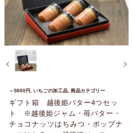
～5000円, いちごの加工品, 商品カテゴリー
ギフト箱 越後姫バター4つセッ
ト ※越後姫ジャム・苺バター・
チョコナッツはちみつ・ポップナ