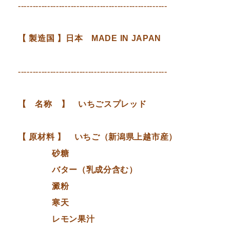
---------------------------------------------------
【 製造国 】日本
MADE IN JAPAN
---------------------------------------------------
【 名称 】 いちごスプレッド
【 原材料 】 いちご（新潟県上越市産）
砂糖
バター（乳成分含む）
澱粉
寒天
レモン果汁