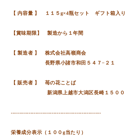
【 内容量 】 １１５g×4瓶セット ギフト箱入り
【賞味期限】 製造から１年間
【 製造者 】 株式会社高嶺商会
長野県小諸市和田５４７−２１
【 販売者 】 苺の花ことば
新潟県上越市大潟区長崎１５００
---------------------------------------------------
栄養成分表示（１００g当たり）