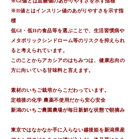
※GI値とは血糖値のあがりやすさを示す指標
※II値とはインスリン値のあがりやすさを示す指
標
低GI・低IIの食品等を選ぶことで、生活習慣病や
メタボリックシンドローム等のリスクを抑えられ
ると考えられています。
このことからアカシアのはちみつは、健康志向の
方に向いている甘味料と言えます。
素材のいちご栽培からこだわっています。
定植後の化学 農薬不使用だから安心安全
新潟のいちご農園農場が毎日新鮮な状態で朝摘み
東京ではなかなか手に入らない越後姫を新潟県産