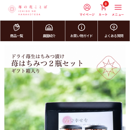
0
マイページ
カート
メニュー
商品一覧
農園紹介
お買い物ガイド
よくある質問