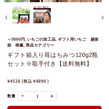
～5000円, いちごの加工品, ギフト用いちご 越後
姫 桃薫, 商品カテゴリー
ギフト箱入り苺はちみつ120g2瓶
セット※取手付き【送料無料】
¥4528
(税込
¥4890
)
数量