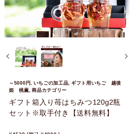
～5000円, いちごの加工品, ギフト用いちご 越後
姫 桃薫, 商品カテゴリー
ギフト箱入り苺はちみつ120g2瓶
セット※取手付き【送料無料】