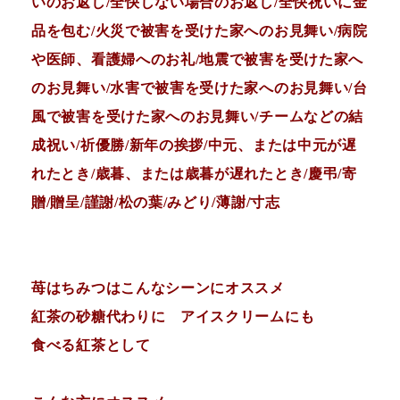
いのお返し/全快しない場合のお返し/全快祝いに金
品を包む/火災で被害を受けた家へのお見舞い/病院
や医師、看護婦へのお礼/地震で被害を受けた家へ
のお見舞い/水害で被害を受けた家へのお見舞い/台
風で被害を受けた家へのお見舞い/チームなどの結
成祝い/祈優勝/新年の挨拶/中元、または中元が遅
れたとき/歳暮、または歳暮が遅れたとき/慶弔/寄
贈/贈呈/謹謝/松の葉/みどり/薄謝/寸志
苺はちみつはこんなシーンにオススメ
紅茶の砂糖代わりに アイスクリームにも
食べる紅茶として